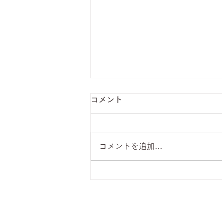
コメント
コメントを追加…
8月7日 本日のひまわりラン
チ