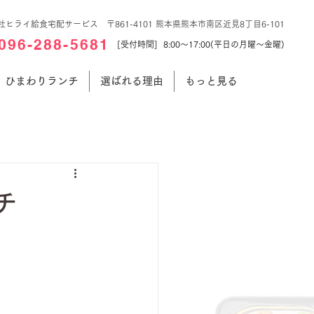
社ヒライ給食宅配サービス 〒861-4101 熊本県熊本市南区近見8丁目6-101
096-288-5681
[受付時間] 8:00～17:00(平日の月曜～金曜)
ひまわりランチ
選ばれる理由
もっと見る
チ