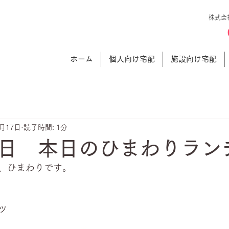
株式会
ホーム
個人向け宅配
施設向け宅配
1月17日
読了時間: 1分
日 本日のひまわりラン
、ひまわりです。
ツ