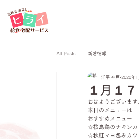
All Posts
新着情報
洋平 神戸
2020年
１月１７
おはようございます
本日のメニューは
おすすめメニュー！
☆桜島鶏のチキンカ
☆秋鮭マヨ包みカツ