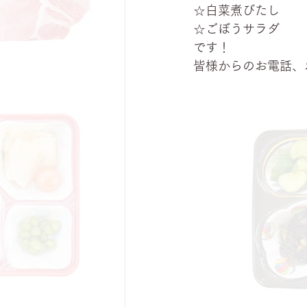
☆白菜煮びたし
☆ごぼうサラダ
です！
皆様からのお電話、