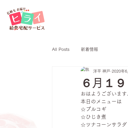
All Posts
新着情報
洋平 神戸
2020年
６月１９
おはようございます
本日のメニューは
☆プルコギ
☆ひじき煮
☆ツナコーンサラダ