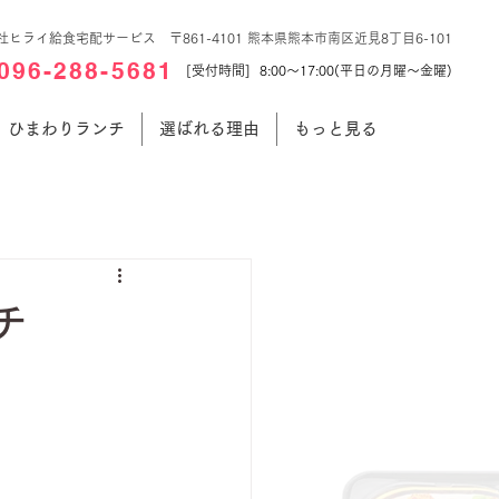
社ヒライ給食宅配サービス 〒861-4101 熊本県熊本市南区近見8丁目6-101
096-288-5681
[受付時間] 8:00～17:00(平日の月曜～金曜)
ひまわりランチ
選ばれる理由
もっと見る
チ