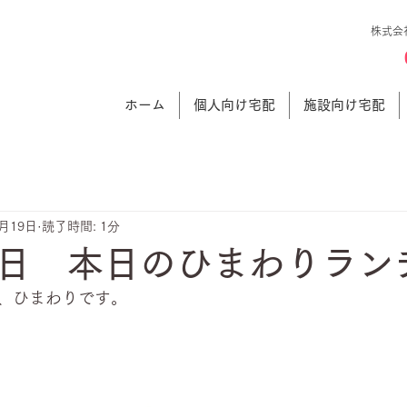
株式会
ホーム
個人向け宅配
施設向け宅配
6月19日
読了時間: 1分
日 本日のひまわりラン
、ひまわりです。