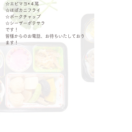
☆エビマヨ×４尾
☆ほぼカニフライ
☆ポークチャップ
☆シーザーポテサラ
です！
皆様からのお電話、お待ちいたしており
ます！