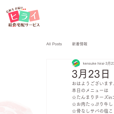
All Posts
新着情報
kensuke hirai
3月2
3月23
おはようございます
本日のメニューは
☆たんまりチーズin
☆お肉たっぷり牛し
☆骨なしサバの塩こ