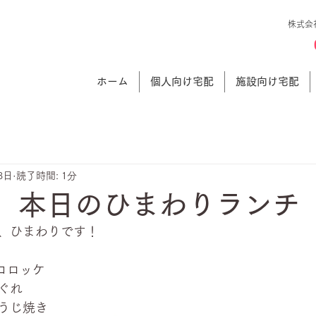
株式会
ホーム
個人向け宅配
施設向け宅配
3日
読了時間: 1分
日 本日のひまわりランチ
、ひまわりです！
コロッケ
ぐれ
うじ焼き