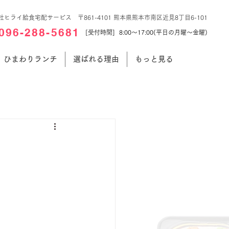
社ヒライ給食宅配サービス 〒861-4101 熊本県熊本市南区近見8丁目6-101
096-288-5681
[受付時間] 8:00～17:00(平日の月曜～金曜)
ひまわりランチ
選ばれる理由
もっと見る