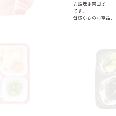
☆照焼き肉団子
です。
皆様からのお電話、