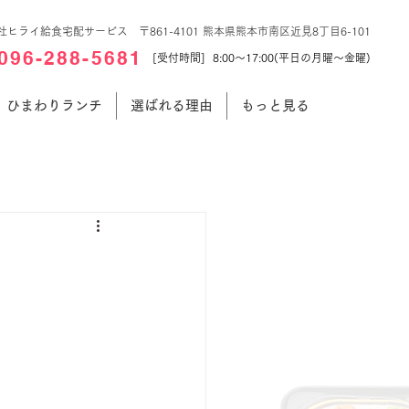
社ヒライ給食宅配サービス 〒861-4101 熊本県熊本市南区近見8丁目6-101
096-288-5681
[受付時間] 8:00～17:00(平日の月曜～金曜)
ひまわりランチ
選ばれる理由
もっと見る