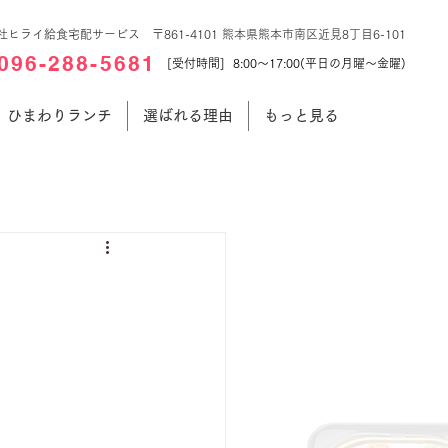
社ヒライ給食宅配サービス 〒861-4101 熊本県熊本市南区近見8丁目6-101
096-288-5681
[受付時間] 8:00～17:00(平日の月曜～金曜)
ひまわりランチ
選ばれる理由
もっと見る