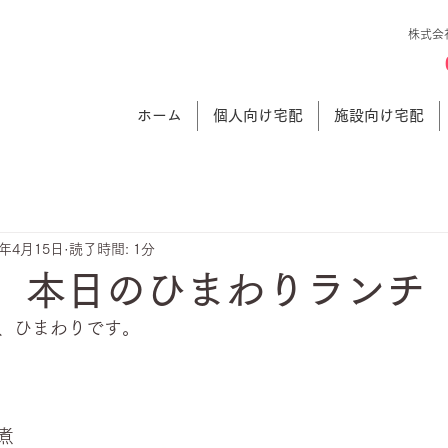
株式会
ホーム
個人向け宅配
施設向け宅配
4年4月15日
読了時間: 1分
日 本日のひまわりランチ
、ひまわりです。
煮