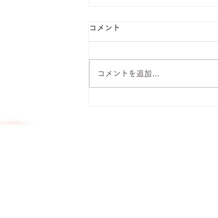
コメント
コメントを追加…
8月7日 本日のひまわりラン
チ