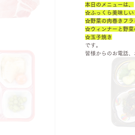
本日のメニューは、
☆ふっくら美味しい
☆野菜の肉巻きフラ
☆ウィンナーと野菜
☆玉子焼き
です。
皆様からのお電話、