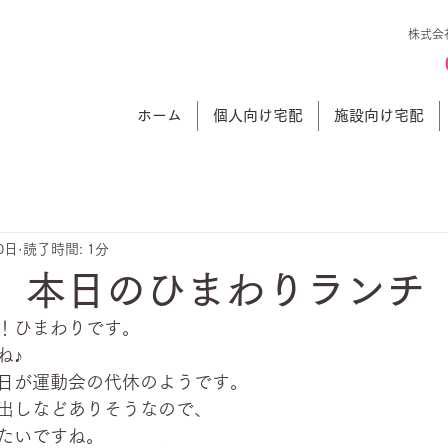
株式会
ホーム
個人向け宅配
施設向け宅配
0日
読了時間: 1分
日 本日のひまわりランチ
！ひまわりです。
ね♪
日が運動会の代休のようです。
出しなどありそうなので、
たいですね。