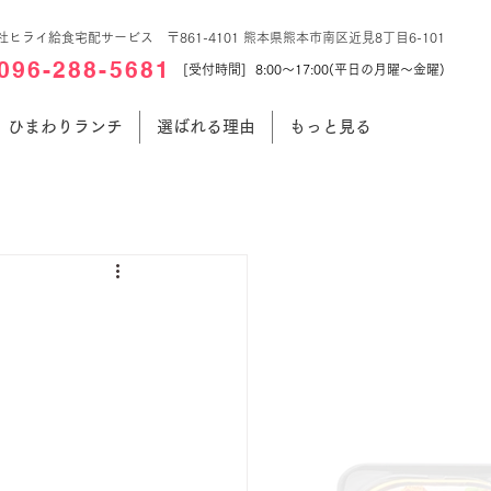
社ヒライ給食宅配サービス 〒861-4101 熊本県熊本市南区近見8丁目6-101
096-288-5681
[受付時間] 8:00～17:00(平日の月曜～金曜)
ひまわりランチ
選ばれる理由
もっと見る