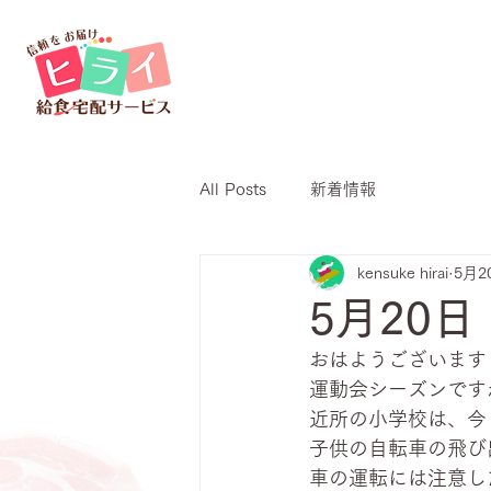
All Posts
新着情報
kensuke hirai
5月2
5月20
おはようございます
運動会シーズンです
近所の小学校は、今
子供の自転車の飛び
車の運転には注意し