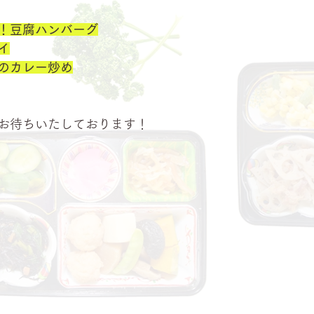
！豆腐ハンバーグ
イ
のカレー炒め
お待ちいたしております！