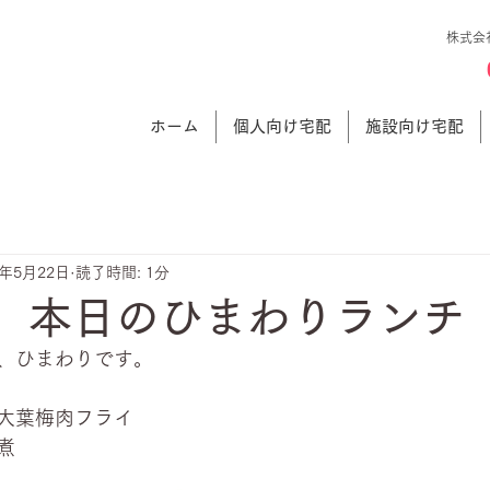
株式会
ホーム
個人向け宅配
施設向け宅配
4年5月22日
読了時間: 1分
日 本日のひまわりランチ
、ひまわりです。
大葉梅肉フライ
煮