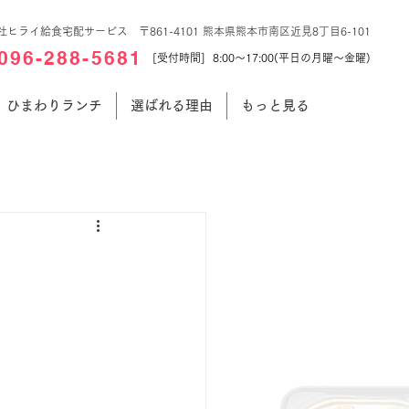
社ヒライ給食宅配サービス 〒861-4101 熊本県熊本市南区近見8丁目6-101
096-288-5681
[受付時間] 8:00～17:00(平日の月曜～金曜)
ひまわりランチ
選ばれる理由
もっと見る