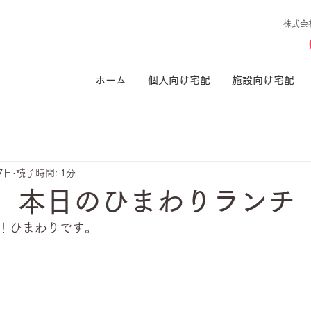
株式会
ホーム
個人向け宅配
施設向け宅配
7日
読了時間: 1分
日 本日のひまわりランチ
！ひまわりです。