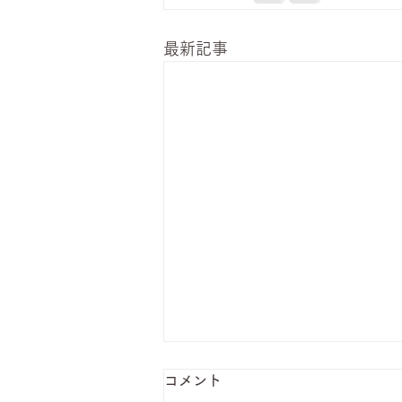
最新記事
コメント