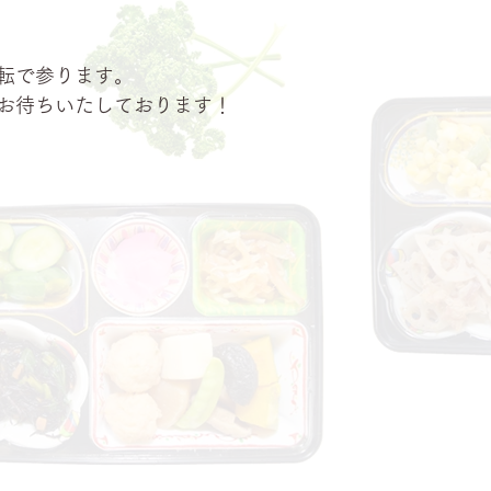
転で参ります。
お待ちいたしております！