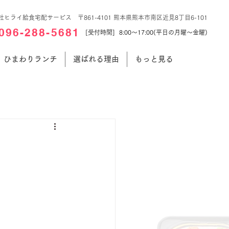
社ヒライ給食宅配サービス 〒861-4101 熊本県熊本市南区近見8丁目6-101
096-288-5681
[受付時間] 8:00～17:00(平日の月曜～金曜)
ひまわりランチ
選ばれる理由
もっと見る