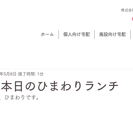
株式会
ホーム
個人向け宅配
施設向け宅配
5年5月8日
読了時間: 1分
 本日のひまわりランチ
、ひまわりです。