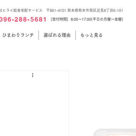
社ヒライ給食宅配サービス 〒861-4101 熊本県熊本市南区近見8丁目6-101
096-288-5681
[受付時間] 8:00～17:00(平日の月曜～金曜)
ひまわりランチ
選ばれる理由
もっと見る