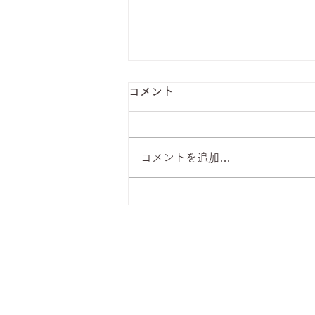
コメント
コメントを追加…
8月6日 本日のひまわりラン
チ