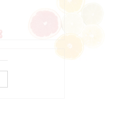
5日 本日のひまわりラン