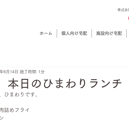
株式会
ホーム
個人向け宅配
施設向け宅配
3年6月14日
読了時間: 1分
日 本日のひまわりランチ
、ひまわりです、
肉詰めフライ
ン