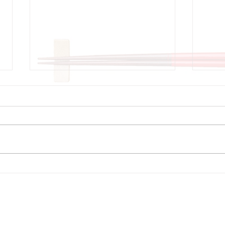
8月6日 本日のひまわりラン
8月
チ
チ
プライバシーポリシー
利用規約