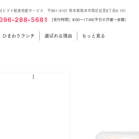
社ヒライ給食宅配サービス 〒861-4101 熊本県熊本市南区近見8丁目6-101
096-288-5681
[受付時間] 8:00～17:00(平日の月曜～金曜)
ひまわりランチ
選ばれる理由
もっと見る