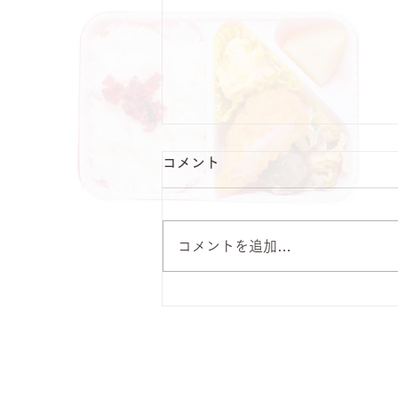
コメント
コメントを追加…
8月7日 本日のひまわりラン
チ