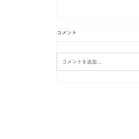
コメント
コメントを追加…
8月7日 本日のひまわりラン
チ