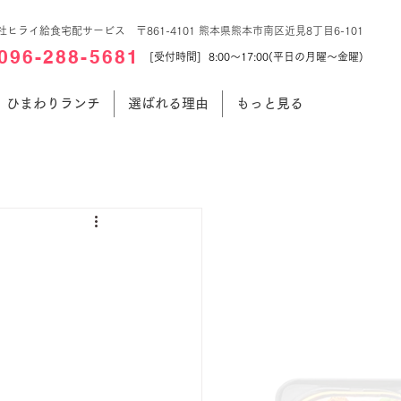
社ヒライ給食宅配サービス 〒861-4101 熊本県熊本市南区近見8丁目6-101
096-288-5681
[受付時間] 8:00～17:00(平日の月曜～金曜)
ひまわりランチ
選ばれる理由
もっと見る