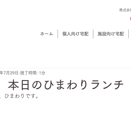
株式会
ホーム
個人向け宅配
施設向け宅配
5年7月29日
読了時間: 1分
日 本日のひまわりランチ
、ひまわりです。