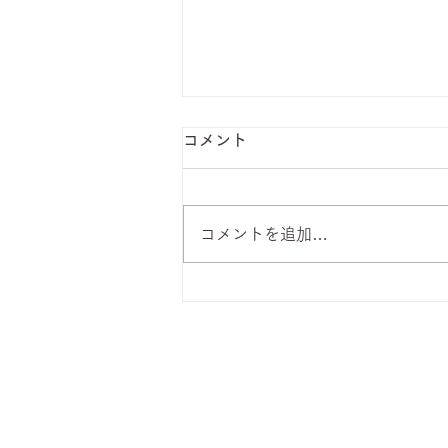
コメント
コメントを追加…
8月7日 本日のひまわりラン
チ