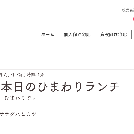
株式会
ホーム
個人向け宅配
施設向け宅配
5年7月7日
読了時間: 1分
 本日のひまわりランチ
、ひまわりです
サラダハムカツ