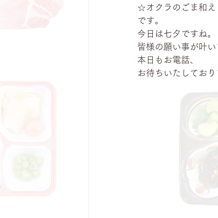
☆オクラのごま和え
です。
今日は七夕ですね。
皆様の願い事が叶い
本日もお電話、
お待ちいたしており