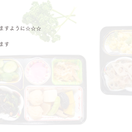
ますように☆☆☆
ます