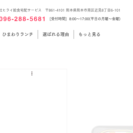
社ヒライ給食宅配サービス 〒861-4101 熊本県熊本市南区近見8丁目6-101
096-288-5681
[受付時間] 8:00～17:00(平日の月曜～金曜)
ひまわりランチ
選ばれる理由
もっと見る