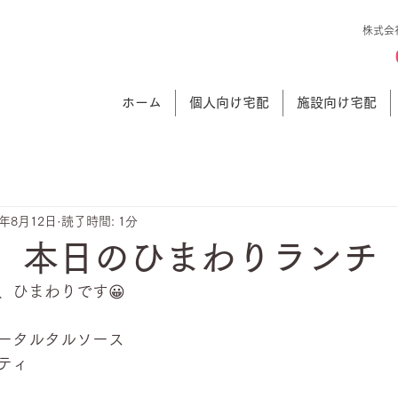
株式会
ホーム
個人向け宅配
施設向け宅配
1年8月12日
読了時間: 1分
日 本日のひまわりランチ
、ひまわりです😀
ータルタルソース
ティ