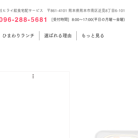
社ヒライ給食宅配サービス 〒861-4101 熊本県熊本市南区近見8丁目6-101
096-288-5681
[受付時間] 8:00～17:00(平日の月曜～金曜)
ひまわりランチ
選ばれる理由
もっと見る