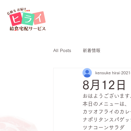
All Posts
新着情報
kensuke hirai
202
8月12
おはようございます
本日のメニューは、
カツオフライのカレ
ナポリタンスパゲッ
ツナコーンサラダ