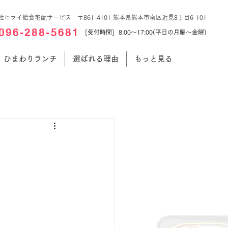
社ヒライ給食宅配サービス 〒861-4101 熊本県熊本市南区近見8丁目6-101
096-288-5681
[受付時間] 8:00～17:00(平日の月曜～金曜)
ひまわりランチ
選ばれる理由
もっと見る