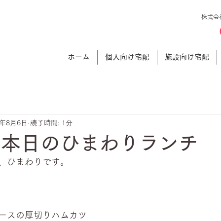
株式会
ホーム
個人向け宅配
施設向け宅配
5年8月6日
読了時間: 1分
 本日のひまわりランチ
、ひまわりです。
ースの厚切りハムカツ