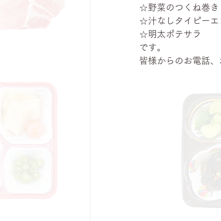
☆野菜のつくね巻き
☆汁なしタイピーエ
☆明太ポテサラ
です。
皆様からのお電話、