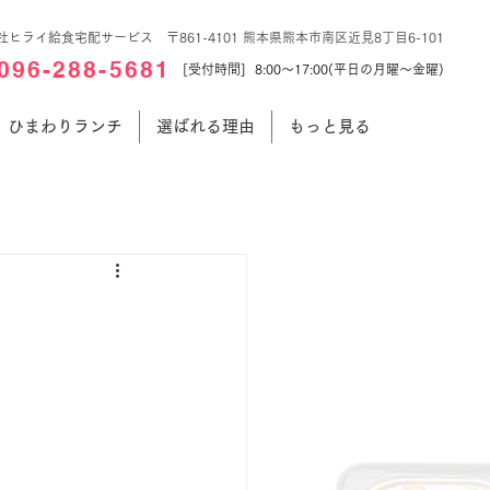
社ヒライ給食宅配サービス 〒861-4101 熊本県熊本市南区近見8丁目6-101
096-288-5681
[受付時間] 8:00～17:00(平日の月曜～金曜)
ひまわりランチ
選ばれる理由
もっと見る