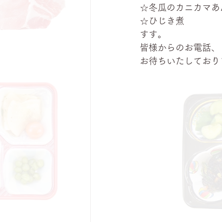
☆冬瓜のカニカマあ
☆ひじき煮
すす。
皆様からのお電話、
お待ちいたしており