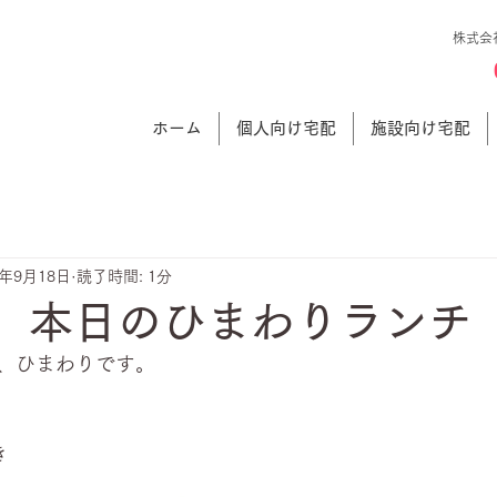
株式会
ホーム
個人向け宅配
施設向け宅配
5年9月18日
読了時間: 1分
日 本日のひまわりランチ
、ひまわりです。
き