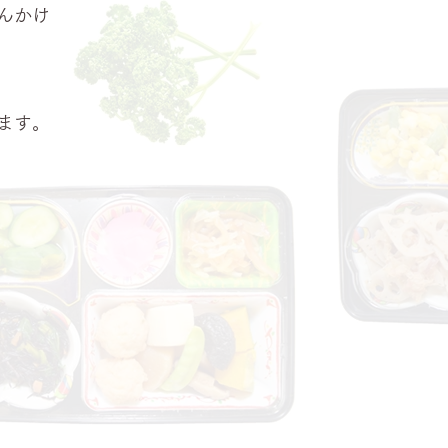
んかけ
ます。