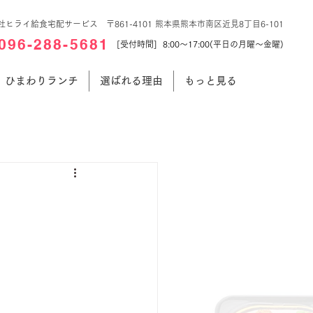
社ヒライ給食宅配サービス 〒861-4101 熊本県熊本市南区近見8丁目6-101
096-288-5681
[受付時間] 8:00～17:00(平日の月曜～金曜)
ひまわりランチ
選ばれる理由
もっと見る