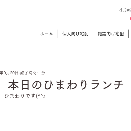
株式会
ホーム
個人向け宅配
施設向け宅配
3年9月20日
読了時間: 1分
日 本日のひまわりランチ
ひまわりです(^^♪