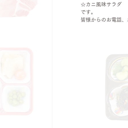
☆カニ風味サラダ
です。
皆様からのお電話、