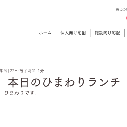
株式会
ホーム
個人向け宅配
施設向け宅配
3年9月27日
読了時間: 1分
日 本日のひまわりランチ
、ひまわりです。