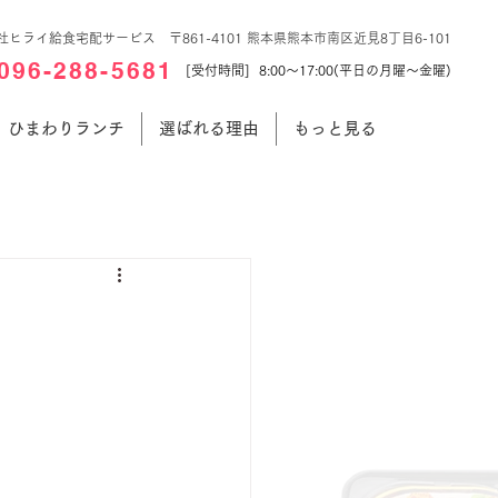
社ヒライ給食宅配サービス 〒861-4101 熊本県熊本市南区近見8丁目6-101
096-288-5681
[受付時間] 8:00～17:00(平日の月曜～金曜)
ひまわりランチ
選ばれる理由
もっと見る