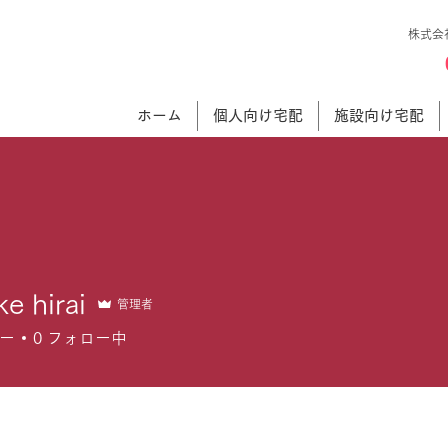
株式会
ホーム
個人向け宅配
施設向け宅配
e hirai
管理者
ー
0
フォロー中