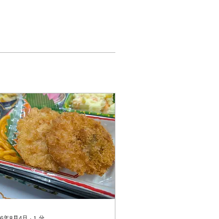
26年8月4日
∙
1
分