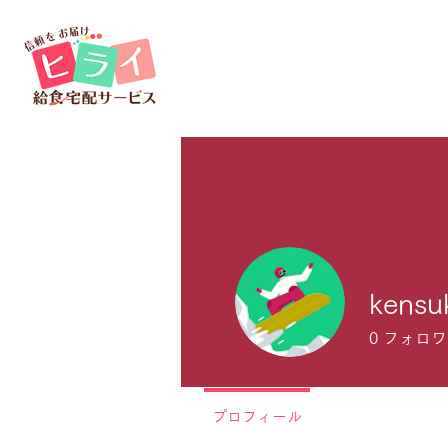
kensuk
0
フォロワ
プロフィール