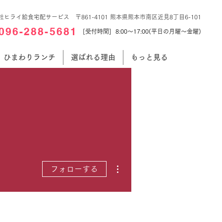
社ヒライ給食宅配サービス 〒861-4101 熊本県熊本市南区近見8丁目6-101
096-288-5681
[受付時間] 8:00～17:00(平日の月曜～金曜)
ひまわりランチ
選ばれる理由
もっと見る
その他
フォローする