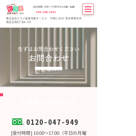
[受付時間] 8:00～17:00(平日の月曜～金曜)
096-288-5681
株式会社ヒライ給食宅配サービス 〒861-4101 熊本県熊本市
南区近見8丁目6-101
​先ずはお問合わせください
お問合わせ
​お電話でお問合わせ
0120-047-949
[受付時間] 10:00～17:00（平日の月曜