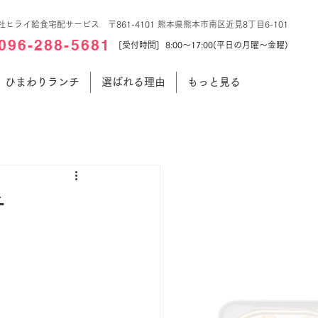
社ヒライ給食宅配サービス 〒861-4101 熊本県熊本市南区近見8丁目6-101
096-288-5681
[受付時間] 8:00～17:00(平日の月曜～金曜)
ひまわりランチ
選ばれる理由
もっと見る
チ