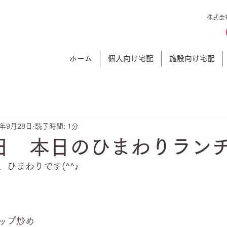
株式会
ホーム
個人向け宅配
施設向け宅配
3年9月28日
読了時間: 1分
日 本日のひまわりラン
ひまわりです(^^♪
ップ炒め