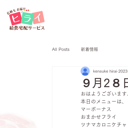
All Posts
新着情報
kensuke hirai
202
９月2８
おはようございます、
本日のメニューは、
マーボーナス
おまかせフライ
ツナマカロニケチャ