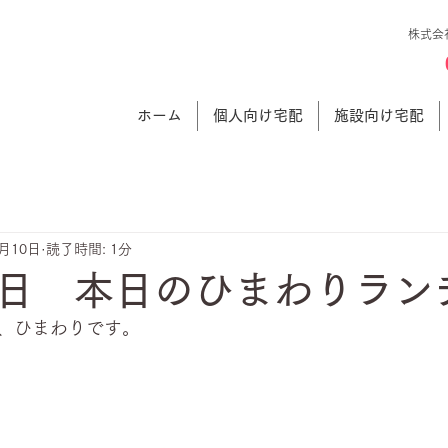
株式会
ホーム
個人向け宅配
施設向け宅配
1月10日
読了時間: 1分
日 本日のひまわりラン
、ひまわりです。