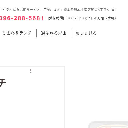
社ヒライ給食宅配サービス 〒861-4101 熊本県熊本市南区近見8丁目6-101
096-288-5681
[受付時間] 8:00～17:00(平日の月曜～金曜)
ひまわりランチ
選ばれる理由
もっと見る
チ