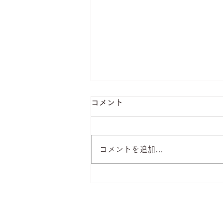
コメント
コメントを追加…
8月6日 本日のひまわりラン
チ