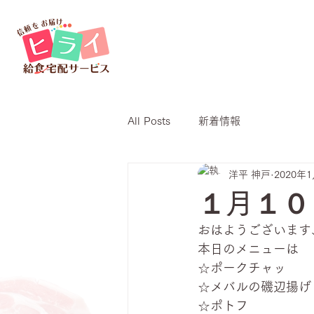
All Posts
新着情報
洋平 神戸
2020年
１月１０
おはようございます
本日のメニューは
☆ポークチャッ
☆メバルの磯辺揚げ
☆ポトフ