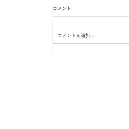
コメント
コメントを追加…
8月7日 本日のひまわりラン
チ