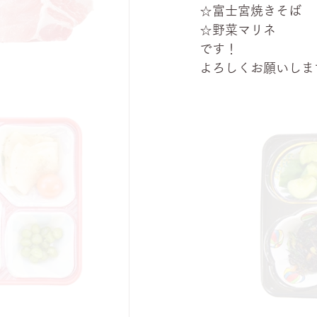
☆富士宮焼きそば
☆野菜マリネ
です！
よろしくお願いしま