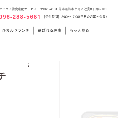
社ヒライ給食宅配サービス 〒861-4101 熊本県熊本市南区近見8丁目6-101
096-288-5681
[受付時間] 8:00～17:00(平日の月曜～金曜)
ひまわりランチ
選ばれる理由
もっと見る
チ